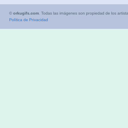
©
orkugifs.com
. Todas las imágenes son propiedad de los artist
Política de Privacidad