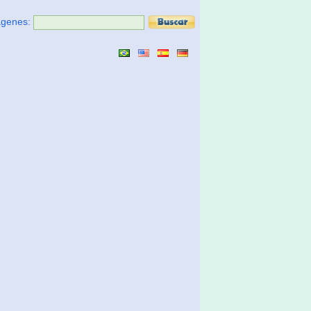
ágenes: