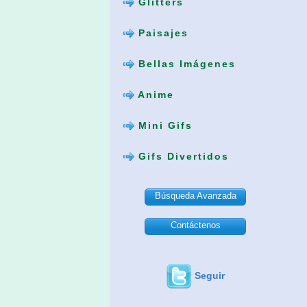
Glitters
Paisajes
Bellas Imágenes
Anime
Mini Gifs
Gifs Divertidos
Búsqueda Avanzada
Contáctenos
Seguir