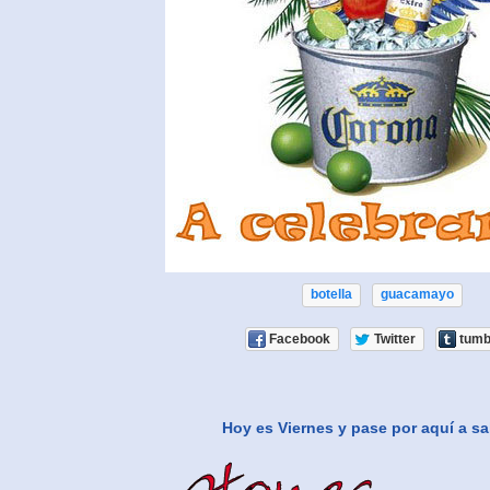
botella
guacamayo
Facebook
Twitter
tumb
Hoy es Viernes y pase por aquí a sa