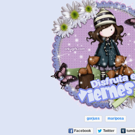
gorjuss
mariposa
Facebook
Twitter
tumb