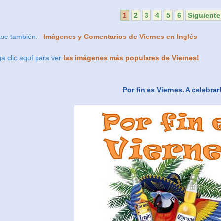
1
2
3
4
5
6
Siguiente
ase también:
Imágenes y Comentarios de Viernes en Inglés
a clic aquí para ver
las imágenes más populares de Viernes!
Por fin es Viernes. A celebrar