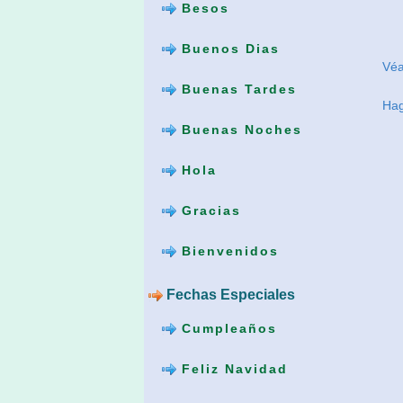
Besos
Buenos Dias
Vé
Buenas Tardes
Hag
Buenas Noches
Hola
Gracias
Bienvenidos
Fechas Especiales
Cumpleaños
Feliz Navidad