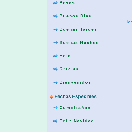
Besos
Buenos Dias
Hag
Buenas Tardes
Buenas Noches
Hola
Gracias
Bienvenidos
Fechas Especiales
Cumpleaños
Feliz Navidad