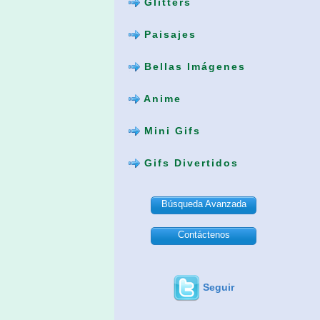
Glitters
Paisajes
Bellas Imágenes
Anime
Mini Gifs
Gifs Divertidos
Búsqueda Avanzada
Contáctenos
Seguir