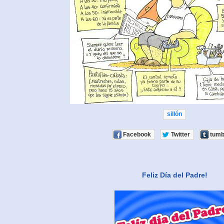
sillón
Facebook
Twitter
tumb
Feliz Día del Padre!