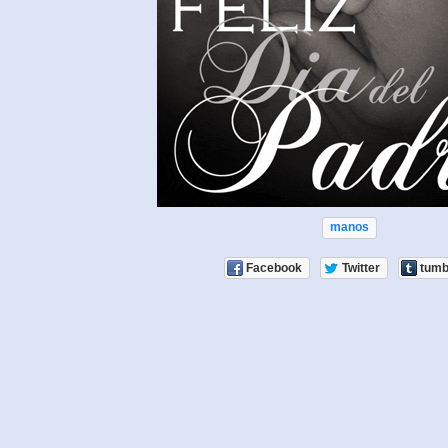
manos
Facebook
Twitter
tumb