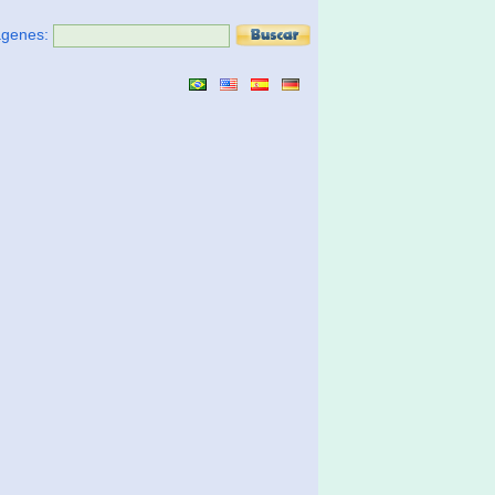
ágenes: