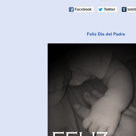
Facebook
Twitter
tumb
Feliz Día del Padre