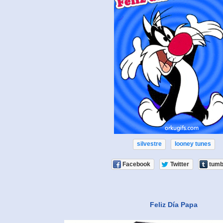
silvestre
looney tunes
Facebook
Twitter
tumb
Feliz Día Papa