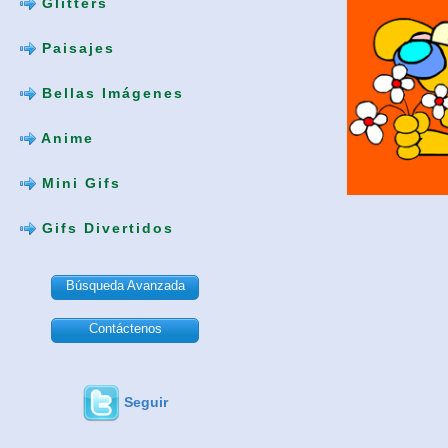
Glitters
Paisajes
Bellas Imágenes
Anime
Mini Gifs
Gifs Divertidos
Búsqueda Avanzada
Contáctenos
Seguir