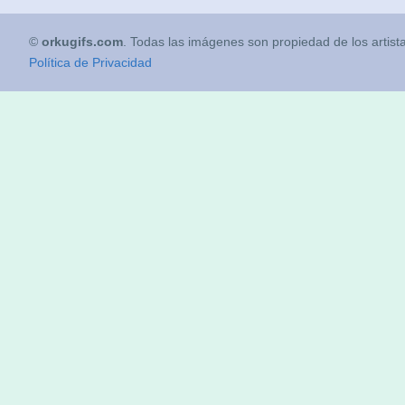
©
orkugifs.com
. Todas las imágenes son propiedad de los artist
Política de Privacidad