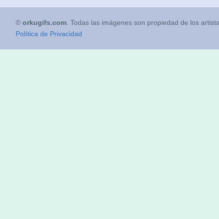
©
orkugifs.com
. Todas las imágenes son propiedad de los artist
Política de Privacidad