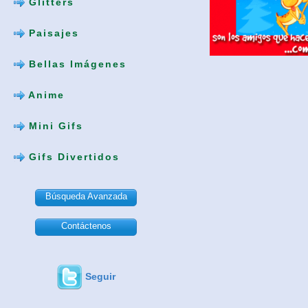
Glitters
Paisajes
Bellas Imágenes
Anime
Mini Gifs
Gifs Divertidos
Búsqueda Avanzada
Contáctenos
Seguir