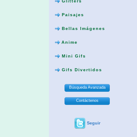
Glitters
Paisajes
Bellas Imágenes
Anime
Mini Gifs
Gifs Divertidos
Búsqueda Avanzada
Contáctenos
Seguir