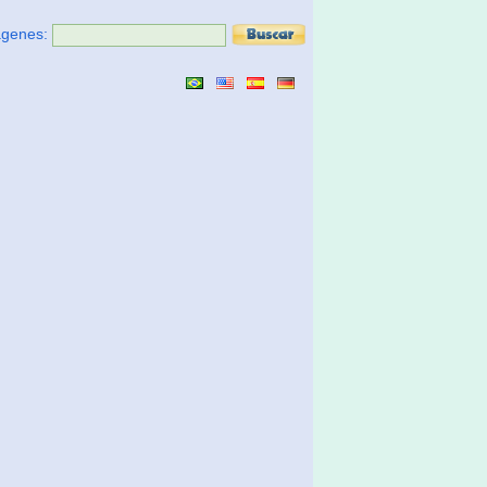
ágenes: