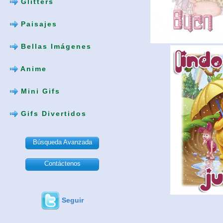
Glitters
Paisajes
Bellas Imágenes
Anime
Mini Gifs
Gifs Divertidos
Búsqueda Avanzada
Contáctenos
Seguir