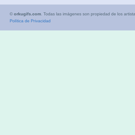
©
orkugifs.com
. Todas las imágenes son propiedad de los artist
Política de Privacidad