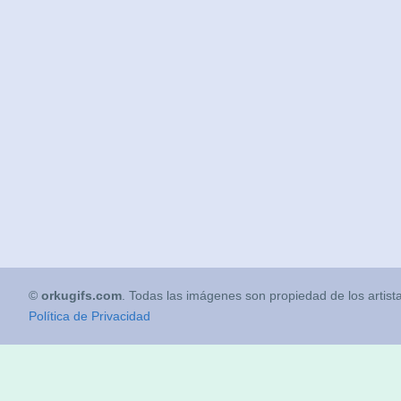
©
orkugifs.com
. Todas las imágenes son propiedad de los artist
Política de Privacidad