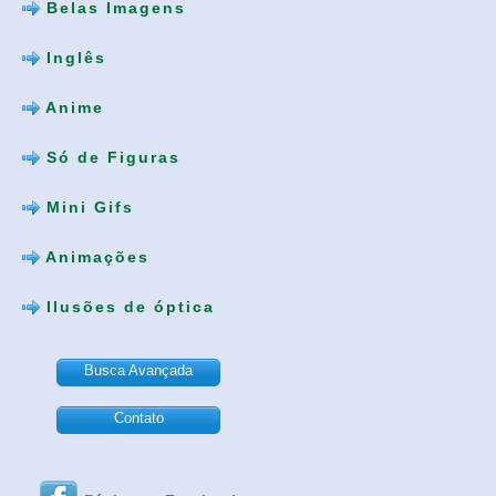
Belas Imagens
Inglês
Anime
Só de Figuras
Mini Gifs
Animações
Ilusões de óptica
Busca Avançada
Contato