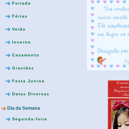
Feriado
Férias
Verão
Inverno
Casamento
Gravidez
Festa Junina
Datas Diversas
Dia da Semana
Segunda-feira