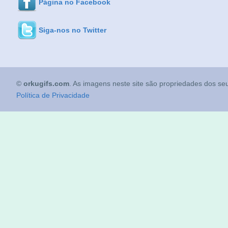
Página no Facebook
Siga-nos no Twitter
©
orkugifs.com
. As imagens neste site são propriedades dos seu
Política de Privacidade