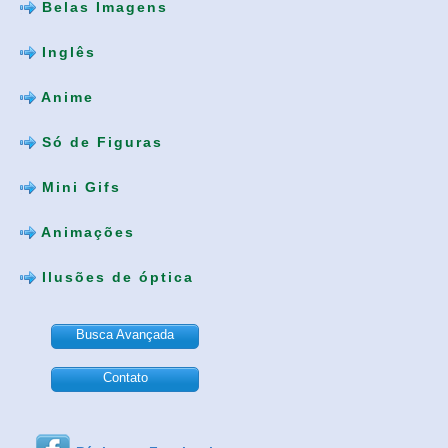
Belas Imagens
Inglês
Anime
Só de Figuras
Mini Gifs
Animações
Ilusões de óptica
Busca Avançada
Contato