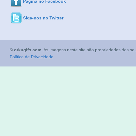
Página no Facebook
Siga-nos no Twitter
©
orkugifs.com
. As imagens neste site são propriedades dos seu
Política de Privacidade