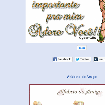
fada
Facebook
Twitter
tumb
Alfabeto do Amigo