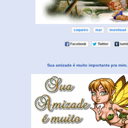
coqueiro
mar
morehead
Facebook
Twitter
tumb
Sua amizade é muito importante pra mim.