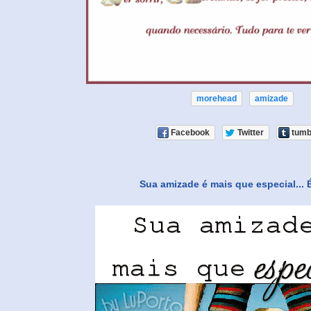
morehead
amizade
Facebook
Twitter
tumb
Sua amizade é mais que especial... 