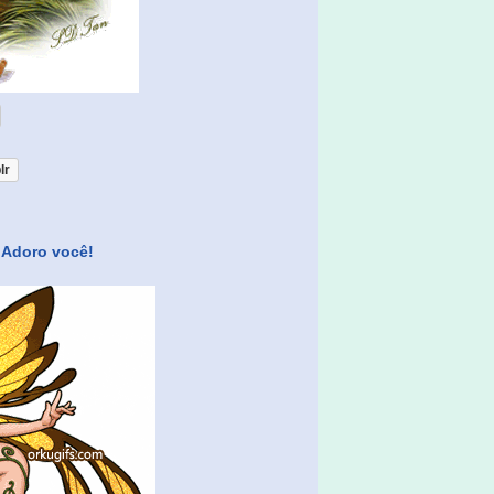
lr
 Adoro você!