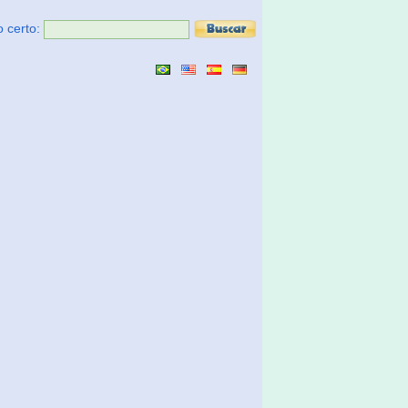
o certo: