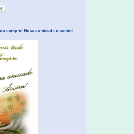
lr
pra sempre! Nossa amizade é assim!