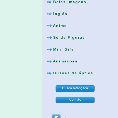
Belas Imagens
Inglês
Anime
Só de Figuras
Mini Gifs
Animações
Ilusões de óptica
Busca Avançada
Contato