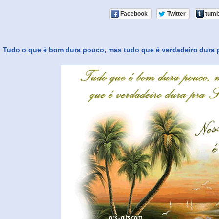
Facebook
Twitter
tumb
Tudo o que é bom dura pouco, mas tudo que é verdadeiro dura 