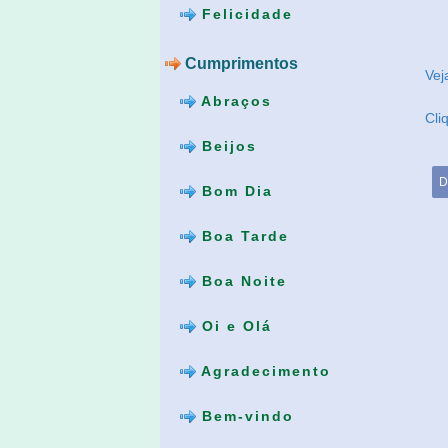
Felicidade
Cumprimentos
Ve
Abraços
Cli
Beijos
D
Bom Dia
Boa Tarde
Boa Noite
Oi e Olá
Agradecimento
Bem-vindo