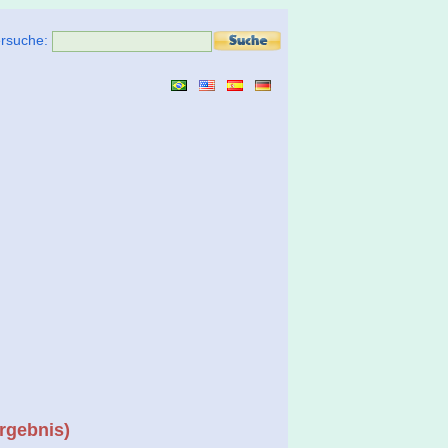
ersuche:
rgebnis)