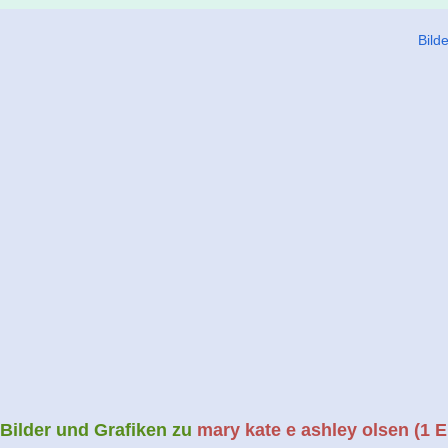
Bild
Bilder und Grafiken zu
mary kate e ashley olsen
(1 E