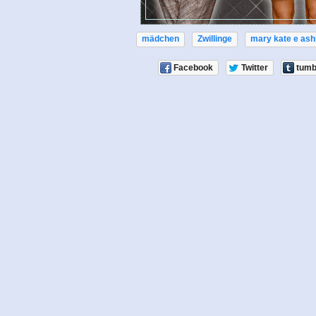
mädchen
Zwillinge
mary kate e ash
Facebook
Twitter
tumb