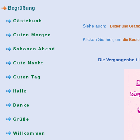
Begrüßung
Gästebuch
Siehe auch:
Bilder und Grafi
Guten Morgen
Klicken Sie hier, um
die Beste
Schönen Abend
Die Vergangenheit k
Gute Nacht
Guten Tag
Hallo
Danke
Grüße
Willkommen