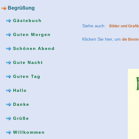
Begrüßung
Gästebuch
Siehe auch:
Bilder und Grafi
Guten Morgen
Klicken Sie hier, um
die Best
Schönen Abend
Gute Nacht
Guten Tag
Hallo
Danke
Grüße
Willkommen