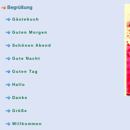
Begrüßung
Gästebuch
Guten Morgen
Schönen Abend
Gute Nacht
Guten Tag
Hallo
Danke
Grüße
Willkommen