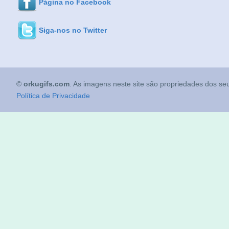
Página no Facebook
Siga-nos no Twitter
©
orkugifs.com
. As imagens neste site são propriedades dos seu
Política de Privacidade