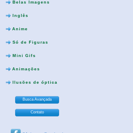
Belas Imagens
Inglês
Anime
Só de Figuras
Mini Gifs
Animações
Ilusões de óptica
Busca Avançada
Contato