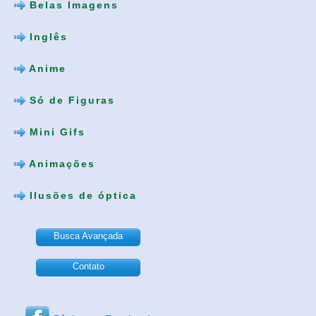
Belas Imagens
Inglês
Anime
Só de Figuras
Mini Gifs
Animações
Ilusões de óptica
Busca Avançada
Contato