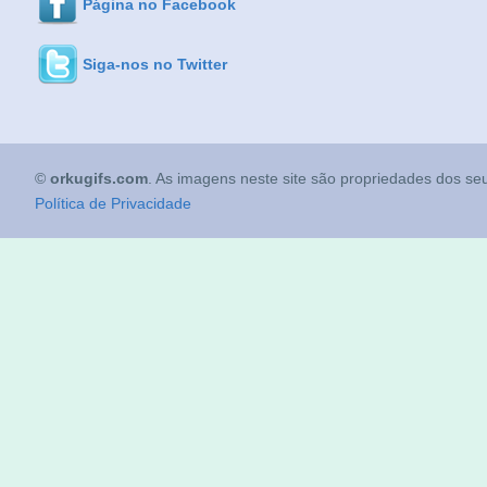
Página no Facebook
Siga-nos no Twitter
©
orkugifs.com
. As imagens neste site são propriedades dos seu
Política de Privacidade