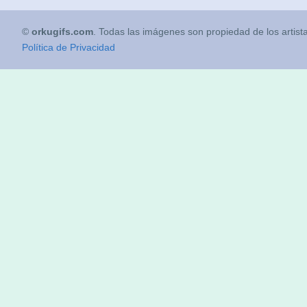
©
orkugifs.com
. Todas las imágenes son propiedad de los artist
Política de Privacidad