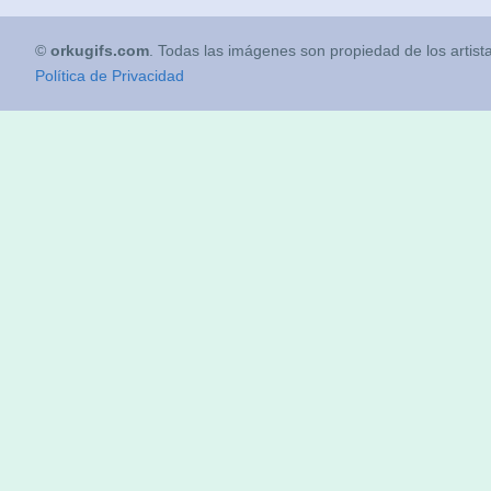
©
orkugifs.com
. Todas las imágenes son propiedad de los artist
Política de Privacidad