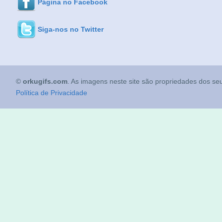
Página no Facebook
Siga-nos no Twitter
©
orkugifs.com
. As imagens neste site são propriedades dos seu
Política de Privacidade