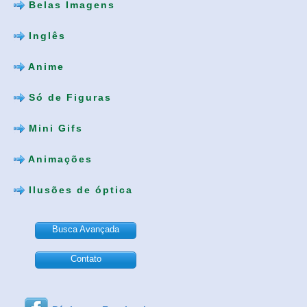
Belas Imagens
Inglês
Anime
Só de Figuras
Mini Gifs
Animações
Ilusões de óptica
Busca Avançada
Contato