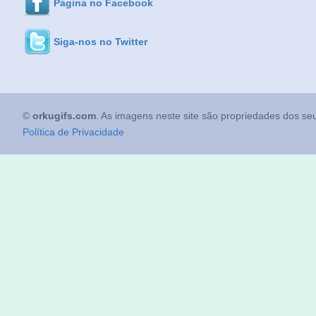
Página no Facebook
Siga-nos no Twitter
©
orkugifs.com
. As imagens neste site são propriedades dos seu
Política de Privacidade