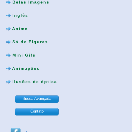
Belas Imagens
Inglês
Anime
Só de Figuras
Mini Gifs
Animações
Ilusões de óptica
Busca Avançada
Contato