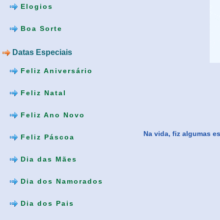
Elogios
Boa Sorte
Datas Especiais
Feliz Aniversário
Feliz Natal
Feliz Ano Novo
Na vida, fiz algumas e
Feliz Páscoa
Dia das Mães
Dia dos Namorados
Dia dos Pais