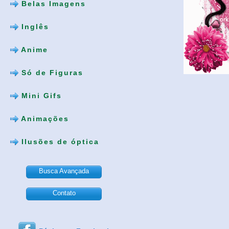
Belas Imagens
Inglês
Anime
Só de Figuras
Mini Gifs
Animações
Ilusões de óptica
Busca Avançada
Contato