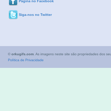
Página no Facebook
Siga-nos no Twitter
©
orkugifs.com
. As imagens neste site são propriedades dos seu
Política de Privacidade