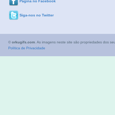
Página no Facebook
Siga-nos no Twitter
©
orkugifs.com
. As imagens neste site são propriedades dos seu
Política de Privacidade