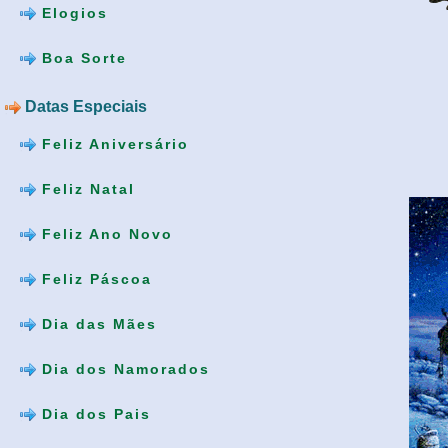
Elogios
Boa Sorte
Datas Especiais
Feliz Aniversário
Feliz Natal
Feliz Ano Novo
Feliz Páscoa
Dia das Mães
Dia dos Namorados
Dia dos Pais