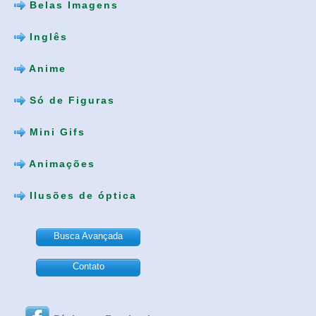
Belas Imagens
Inglês
Anime
Só de Figuras
Mini Gifs
Animações
Ilusões de óptica
Busca Avançada
Contato