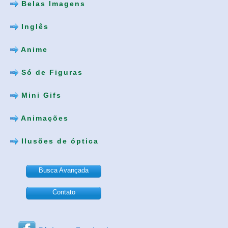
Belas Imagens
Inglês
Anime
Só de Figuras
Mini Gifs
Animações
Ilusões de óptica
Busca Avançada
Contato