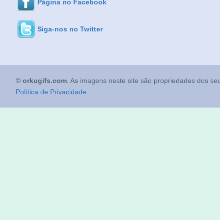
Página no Facebook
Siga-nos no Twitter
©
orkugifs.com
. As imagens neste site são propriedades dos seu
Política de Privacidade