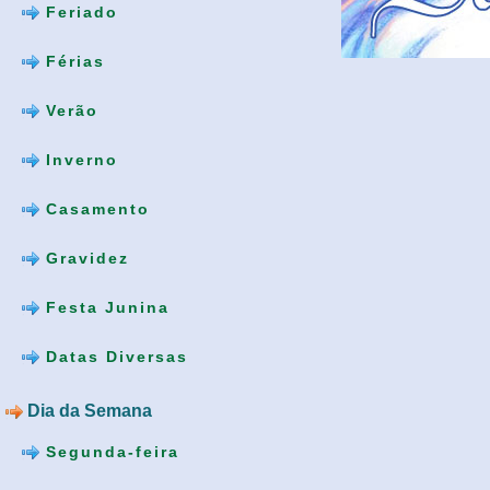
Feriado
Férias
Verão
Inverno
Casamento
Gravidez
Festa Junina
Datas Diversas
Dia da Semana
Segunda-feira