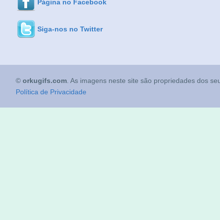
Página no Facebook
Siga-nos no Twitter
©
orkugifs.com
. As imagens neste site são propriedades dos seu
Política de Privacidade