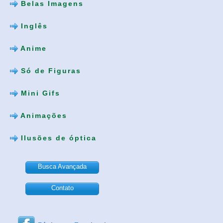
Belas Imagens
Inglês
Anime
Só de Figuras
Mini Gifs
Animações
Ilusões de óptica
Busca Avançada
Contato