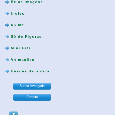
Belas Imagens
Inglês
Anime
Só de Figuras
Mini Gifs
Animações
Ilusões de óptica
Busca Avançada
Contato