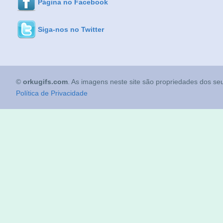
Página no Facebook
Siga-nos no Twitter
©
orkugifs.com
. As imagens neste site são propriedades dos seu
Política de Privacidade