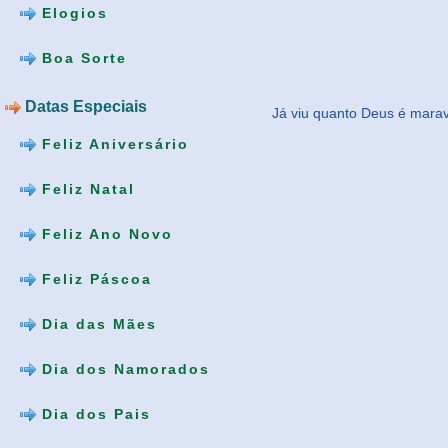
Elogios
Boa Sorte
Datas Especiais
Já viu quanto Deus é marav
Feliz Aniversário
Feliz Natal
Feliz Ano Novo
Feliz Páscoa
Dia das Mães
Dia dos Namorados
Dia dos Pais