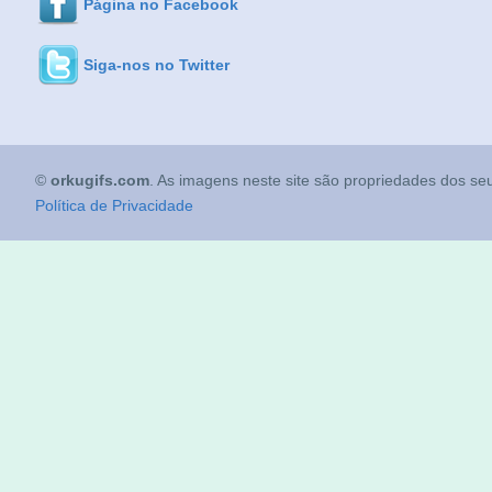
Página no Facebook
Siga-nos no Twitter
©
orkugifs.com
. As imagens neste site são propriedades dos seu
Política de Privacidade