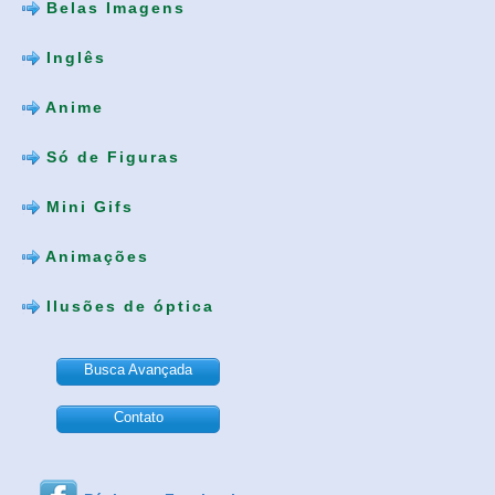
Belas Imagens
Inglês
Anime
Só de Figuras
Mini Gifs
Animações
Ilusões de óptica
Busca Avançada
Contato