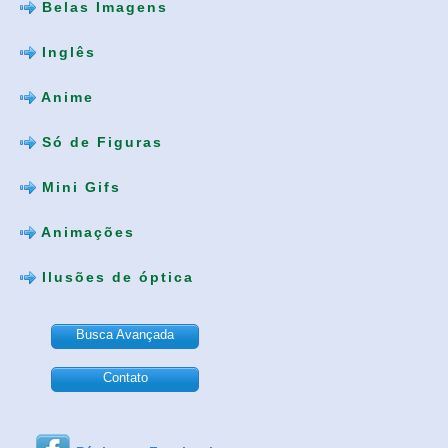
Belas Imagens
Inglês
Anime
Só de Figuras
Mini Gifs
Animações
Ilusões de óptica
Busca Avançada
Contato