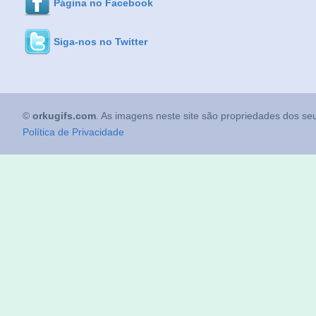
Página no Facebook
Siga-nos no Twitter
©
orkugifs.com
. As imagens neste site são propriedades dos seu
Política de Privacidade