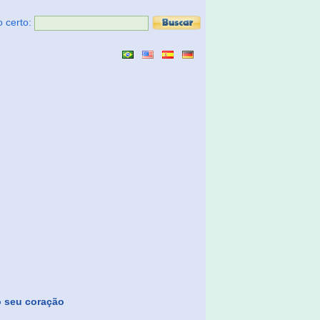
o certo:
 o seu coração