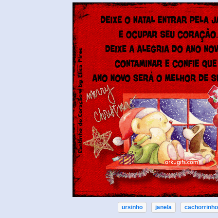
ursinho
janela
cachorrinho