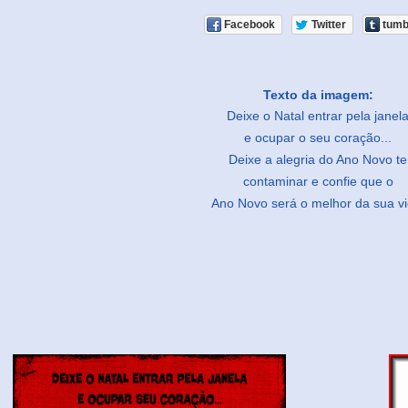
Facebook
Twitter
tumb
Texto da imagem:
Deixe o Natal entrar pela janel
e ocupar o seu coração...
Deixe a alegria do Ano Novo te
contaminar e confie que o
Ano Novo será o melhor da sua vi