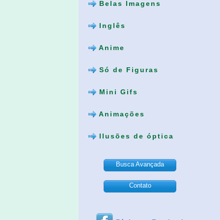
Belas Imagens
Inglês
Anime
Só de Figuras
Mini Gifs
Animações
Ilusões de óptica
Busca Avançada
Contato