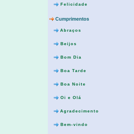
Felicidade
Cumprimentos
Abraços
Beijos
Bom Dia
Boa Tarde
Boa Noite
Oi e Olá
Agradecimento
Bem-vindo