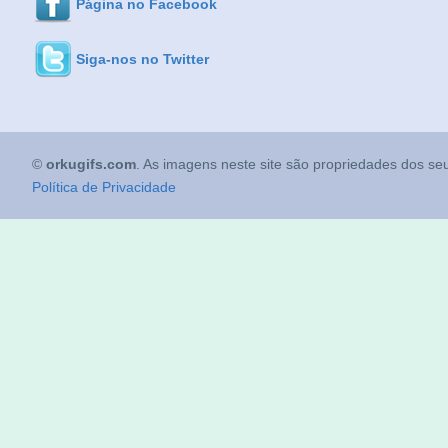
Página no Facebook
Siga-nos no Twitter
©
orkugifs.com
. As imagens neste site são propriedades dos seu
Política de Privacidade