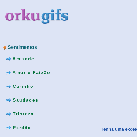
Sentimentos
Amizade
Amor e Paixão
Carinho
Saudades
Tristeza
Perdão
Tenha uma excele