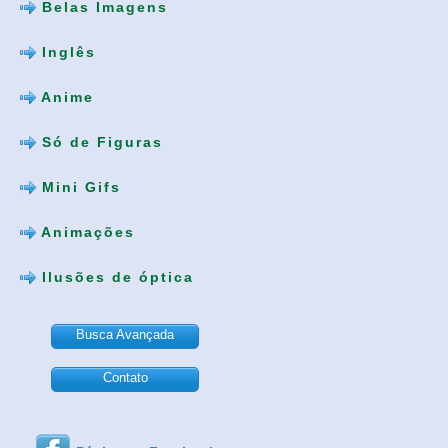
Belas Imagens
Inglês
Anime
Só de Figuras
Mini Gifs
Animações
Ilusões de óptica
Busca Avançada
Contato