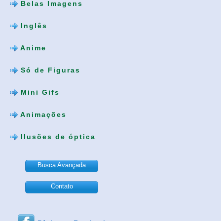
Belas Imagens
Inglês
Anime
Só de Figuras
Mini Gifs
Animações
Ilusões de óptica
Busca Avançada
Contato