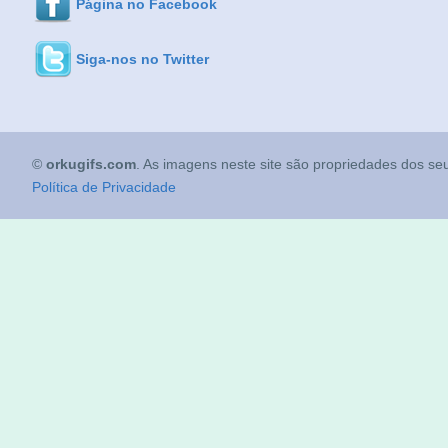
Página no Facebook
Siga-nos no Twitter
©
orkugifs.com
. As imagens neste site são propriedades dos seu
Política de Privacidade