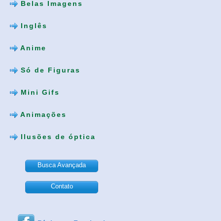
Belas Imagens
Inglês
Anime
Só de Figuras
Mini Gifs
Animações
Ilusões de óptica
Busca Avançada
Contato