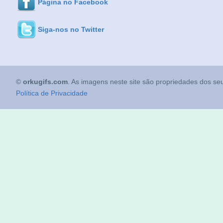
Página no Facebook
Siga-nos no Twitter
©
orkugifs.com
. As imagens neste site são propriedades dos seu
Política de Privacidade