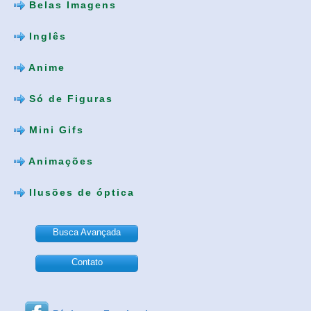
Belas Imagens
Inglês
Anime
Só de Figuras
Mini Gifs
Animações
Ilusões de óptica
Busca Avançada
Contato