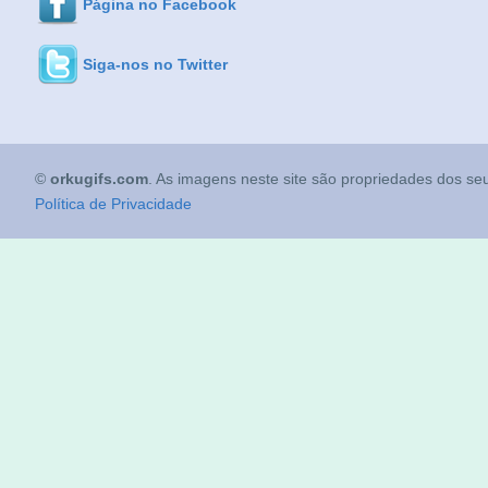
Página no Facebook
Siga-nos no Twitter
©
orkugifs.com
. As imagens neste site são propriedades dos seu
Política de Privacidade