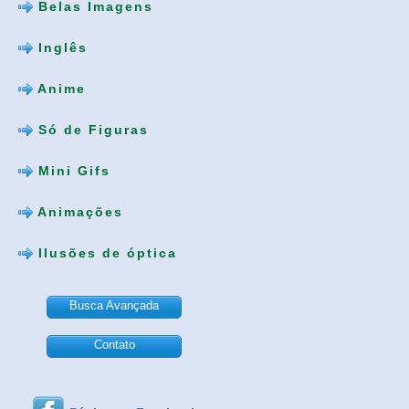
Belas Imagens
Inglês
Anime
Só de Figuras
Mini Gifs
Animações
Ilusões de óptica
Busca Avançada
Contato