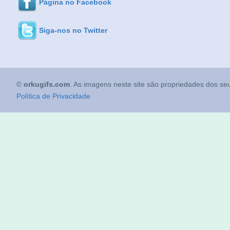
Página no Facebook
Siga-nos no Twitter
©
orkugifs.com
. As imagens neste site são propriedades dos seu
Política de Privacidade