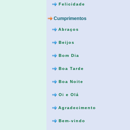
Felicidade
Cumprimentos
Abraços
Beijos
Bom Dia
Boa Tarde
Boa Noite
Oi e Olá
Agradecimento
Bem-vindo