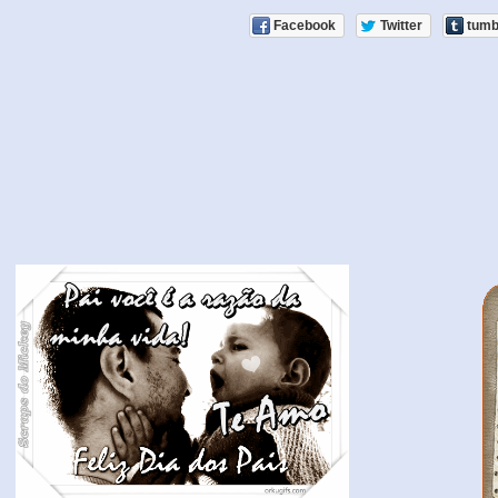
Facebook
Twitter
tumb