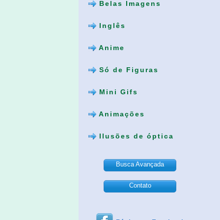
Belas Imagens
Inglês
Anime
Só de Figuras
Mini Gifs
Animações
Ilusões de óptica
Busca Avançada
Contato