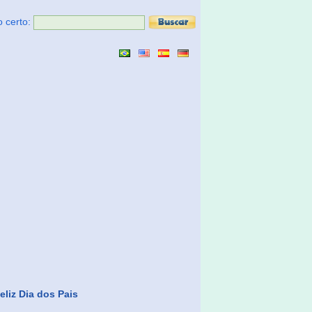
o certo:
eliz Dia dos Pais