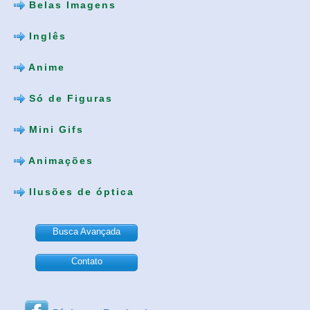
Belas Imagens
Inglês
Anime
Só de Figuras
Mini Gifs
Animações
Ilusões de óptica
Busca Avançada
Contato