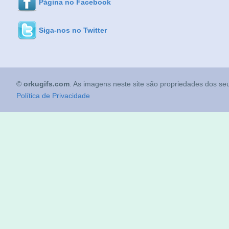
Página no Facebook
Siga-nos no Twitter
©
orkugifs.com
. As imagens neste site são propriedades dos seu
Política de Privacidade