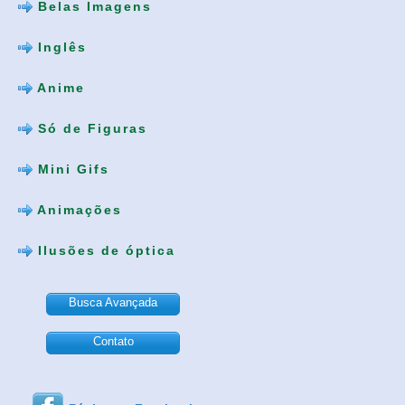
Belas Imagens
Inglês
Anime
Só de Figuras
Mini Gifs
Animações
Ilusões de óptica
Busca Avançada
Contato