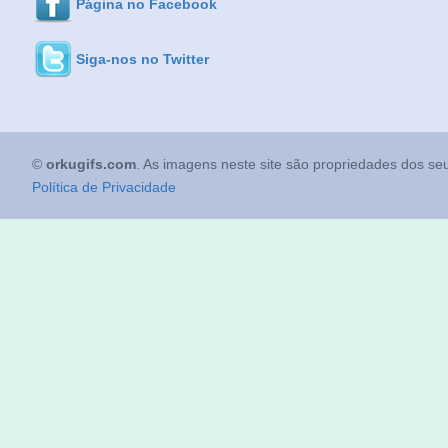
Página no Facebook
Siga-nos no Twitter
©
orkugifs.com
. As imagens neste site são propriedades dos seu
Política de Privacidade