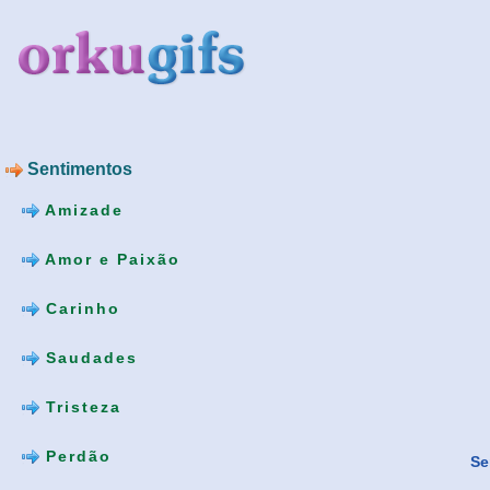
Sentimentos
Amizade
Amor e Paixão
Carinho
Saudades
Tristeza
Perdão
Se