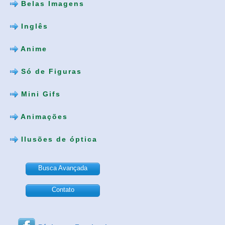
Belas Imagens
Inglês
Anime
Só de Figuras
Mini Gifs
Animações
Ilusões de óptica
Busca Avançada
Contato