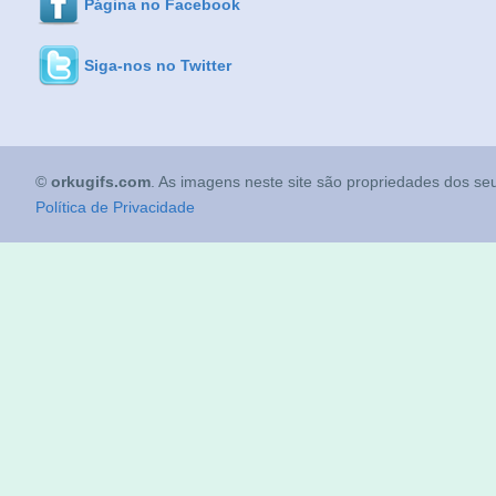
Página no Facebook
Siga-nos no Twitter
©
orkugifs.com
. As imagens neste site são propriedades dos seu
Política de Privacidade