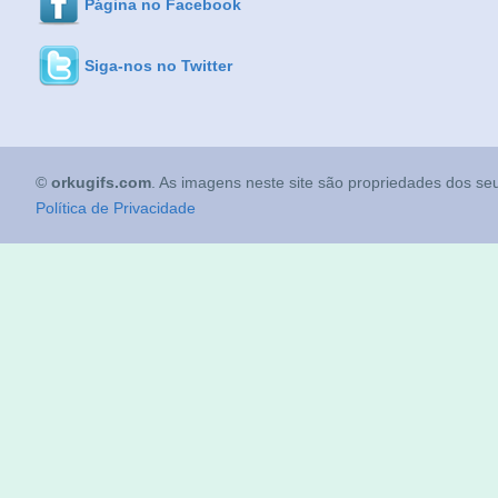
Página no Facebook
Siga-nos no Twitter
©
orkugifs.com
. As imagens neste site são propriedades dos seu
Política de Privacidade