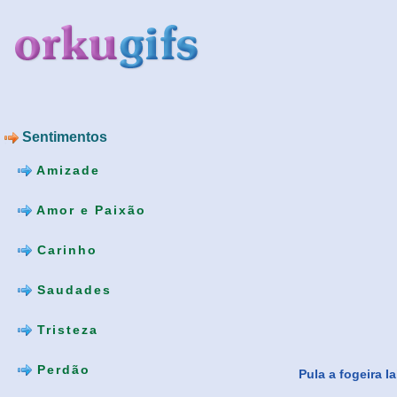
Sentimentos
Amizade
Amor e Paixão
Carinho
Saudades
Tristeza
Perdão
Pula a fogeira I