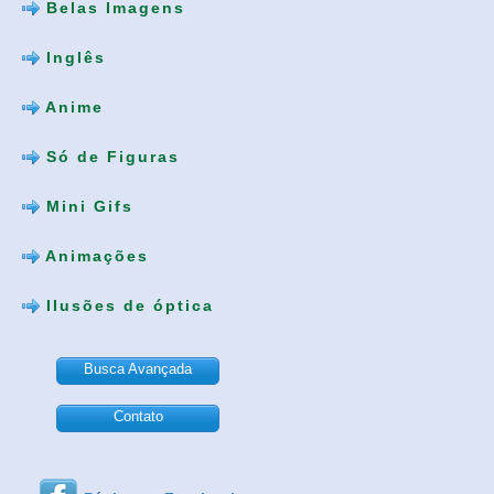
Belas Imagens
Inglês
Anime
Só de Figuras
Mini Gifs
Animações
Ilusões de óptica
Busca Avançada
Contato