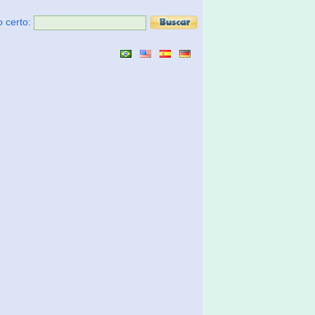
o certo: