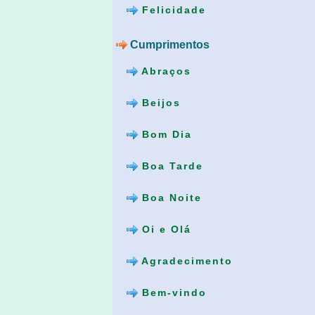
Felicidade
Cumprimentos
Abraços
Beijos
Bom Dia
Boa Tarde
Boa Noite
Oi e Olá
Agradecimento
Bem-vindo