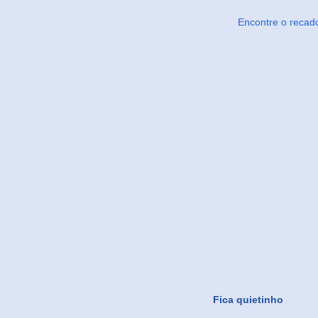
Encontre o recad
Fica quietinho