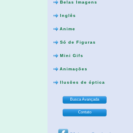
Belas Imagens
Inglês
Anime
Só de Figuras
Mini Gifs
Animações
Ilusões de óptica
Busca Avançada
Contato