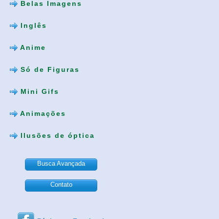
Belas Imagens
Inglês
Anime
Só de Figuras
Mini Gifs
Animações
Ilusões de óptica
Busca Avançada
Contato