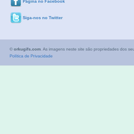
Página no Facebook
Siga-nos no Twitter
©
orkugifs.com
. As imagens neste site são propriedades dos seu
Política de Privacidade