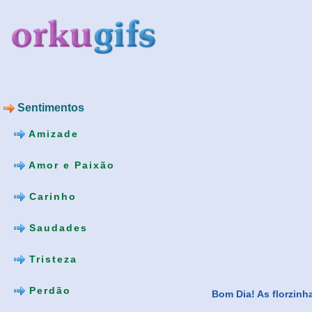
Sentimentos
Amizade
Amor e Paixão
Carinho
Saudades
Tristeza
Perdão
Bom Dia! As florzinh