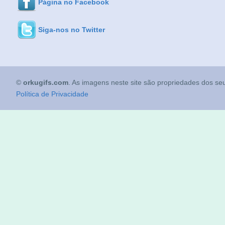
Página no Facebook
Siga-nos no Twitter
©
orkugifs.com
. As imagens neste site são propriedades dos seu
Política de Privacidade