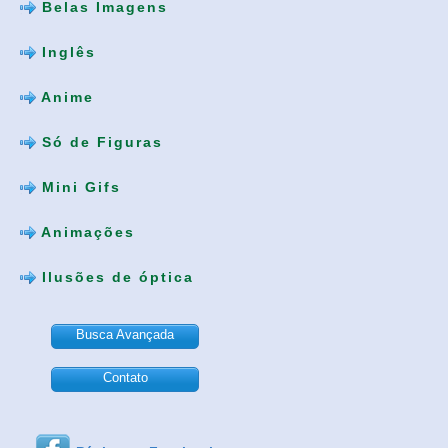
Belas Imagens
Inglês
Anime
Só de Figuras
Mini Gifs
Animações
Ilusões de óptica
Busca Avançada
Contato