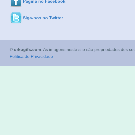
Página no Facebook
Siga-nos no Twitter
©
orkugifs.com
. As imagens neste site são propriedades dos seu
Política de Privacidade