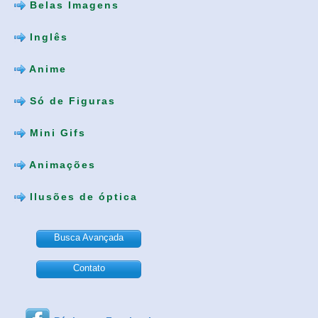
Belas Imagens
Inglês
Anime
Só de Figuras
Mini Gifs
Animações
Ilusões de óptica
Busca Avançada
Contato