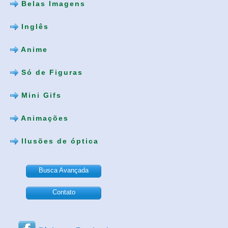
Belas Imagens
Inglês
Anime
Só de Figuras
Mini Gifs
Animações
Ilusões de óptica
Busca Avançada
Contato