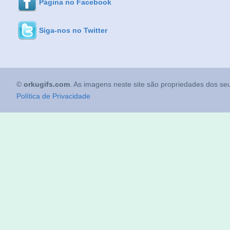
Página no Facebook
Siga-nos no Twitter
©
orkugifs.com
. As imagens neste site são propriedades dos seu
Política de Privacidade