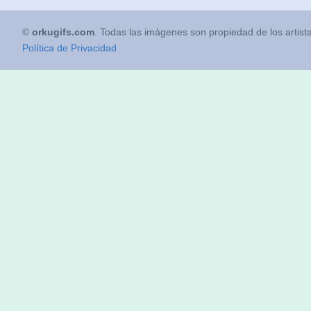
©
orkugifs.com
. Todas las imágenes son propiedad de los artist
Política de Privacidad