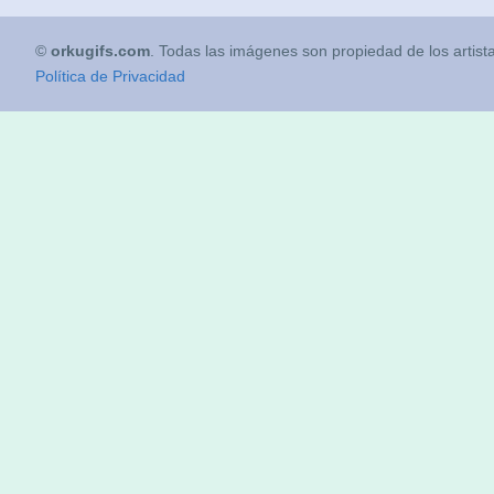
©
orkugifs.com
. Todas las imágenes son propiedad de los artist
Política de Privacidad