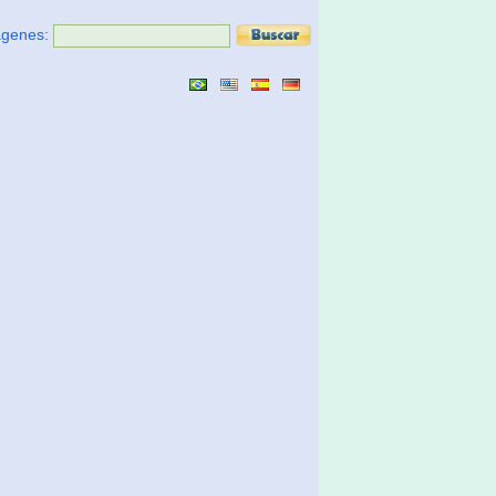
ágenes: