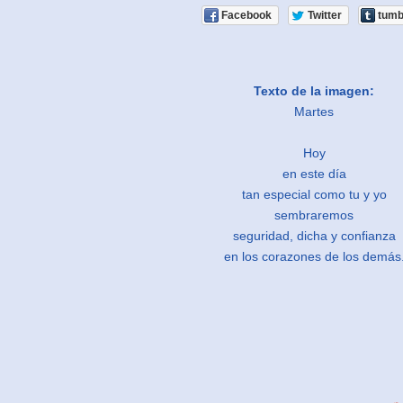
Facebook
Twitter
tumb
Texto de la imagen:
Martes
Hoy
en este día
tan especial como tu y yo
sembraremos
seguridad, dicha y confianza
en los corazones de los demás