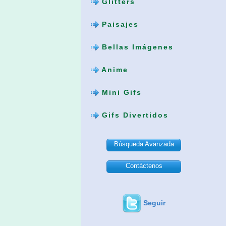
Glitters
Paisajes
Bellas Imágenes
Anime
Mini Gifs
Gifs Divertidos
Búsqueda Avanzada
Contáctenos
Seguir