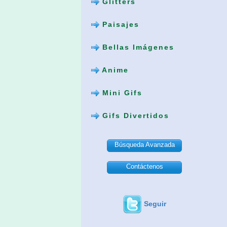
Glitters
Paisajes
Bellas Imágenes
Anime
Mini Gifs
Gifs Divertidos
Búsqueda Avanzada
Contáctenos
Seguir