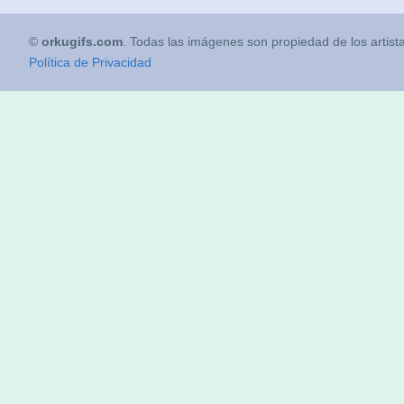
©
orkugifs.com
. Todas las imágenes son propiedad de los artist
Política de Privacidad