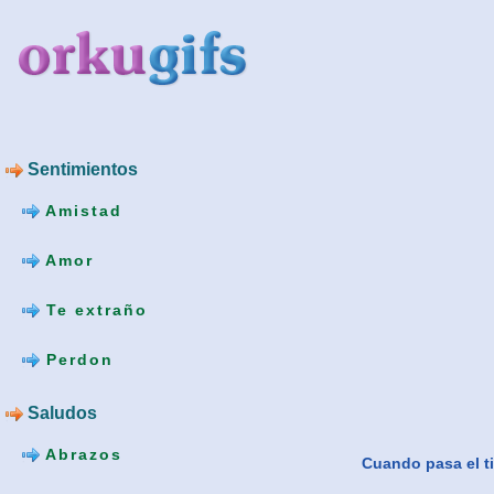
Sentimientos
Amistad
Amor
Te extraño
Perdon
Saludos
Abrazos
Cuando pasa el t