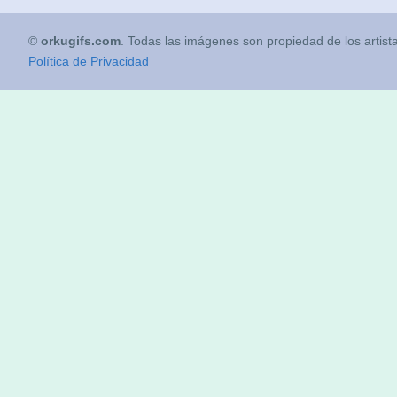
©
orkugifs.com
. Todas las imágenes son propiedad de los artist
Política de Privacidad